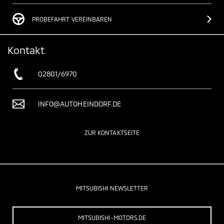
PROBEFAHRT VEREINBAREN
Kontakt
02801/6970
INFO@AUTOHEINDORF.DE
ZUR KONTAKTSEITE
MITSUBISHI NEWSLETTER
MITSUBISHI-MOTORS.DE