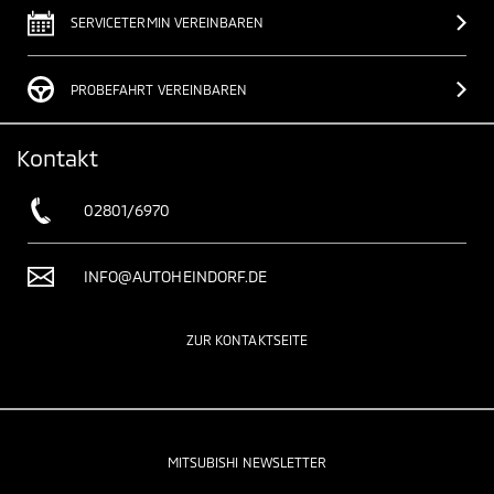
SERVICETERMIN VEREINBAREN
PROBEFAHRT VEREINBAREN
Kontakt
02801/6970
INFO@AUTOHEINDORF.DE
ZUR KONTAKTSEITE
MITSUBISHI NEWSLETTER