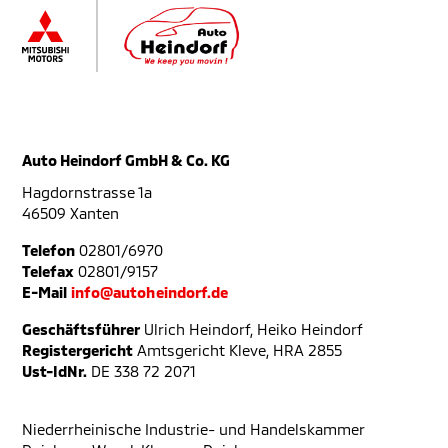
Auto Heindorf GmbH & Co. KG
Hagdornstrasse 1a
46509 Xanten
Telefon
02801/6970
Telefax
02801/9157
E-Mail
info@autoheindorf.de
Geschäftsführer
Ulrich Heindorf, Heiko Heindorf
Registergericht
Amtsgericht Kleve, HRA 2855
Ust-IdNr.
DE 338 72 2071
Niederrheinische Industrie- und Handelskammer