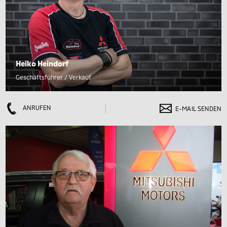
Heiko Heindorf
Geschäftsführer / Verkauf
ANRUFEN
E-MAIL SENDEN