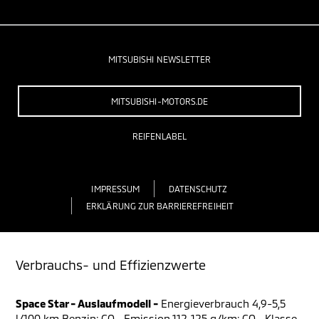
MITSUBISHI NEWSLETTER
MITSUBISHI-MOTORS.DE
REIFENLABEL
IMPRESSUM
DATENSCHUTZ
ERKLÄRUNG ZUR BARRIEREFREIHEIT
Verbrauchs- und Effizienzwerte
Space Star - Auslaufmodell -
Energieverbrauch 4,9-5,5
l/100 km Benzin; CO
-Emission 112-125 g/km; CO
-Klasse