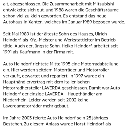
alt, abgeschlossen. Die Zusammenarbeit mit Mitsubishi
entwickelte sich gut, und 1988 waren die Geschäftsräume
schon viel zu klein geworden. Es entstand das neue
Autohaus in Xanten, welches im Januar 1989 bezogen wurde.
Seit Mai 1989 ist der älteste Sohn des Hauses, Ulrich
Heindorf, als Kfz.-Meister und Werkstattleiter im Betrieb
tätig. Auch der jüngste Sohn, Heiko Heindorf, arbeitet seit
1991 als Kaufmann in der Firma mit.
Auto Heindorf richtete Mitte 1995 eine Motorradabteilung
ein. Hier werden seitdem Motorräder und Motorroller
verkauft, gewartet und repariert. In 1997 wurde ein
Haupthändlervertrag mit dem italienischen
Motorradhersteller LAVERDA geschlossen. Damit war Auto
Heindorf der einzige LAVERDA - Haupthändler am
Niederrhein. Leider werden seit 2002 keine
Laverdamotorräder mehr gebaut.
Im Jahre 2003 feierte Auto Heindorf sein 25 jähriges
Bestehen. Zu diesem Anlass wurde Horst Heindorf als