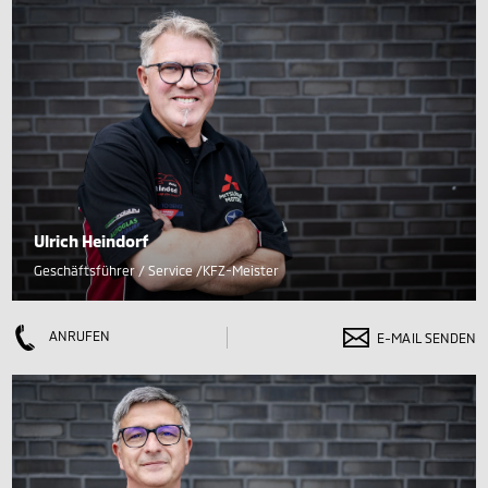
Ulrich Heindorf
Geschäftsführer / Service /KFZ-Meister
ANRUFEN
E-MAIL SENDEN