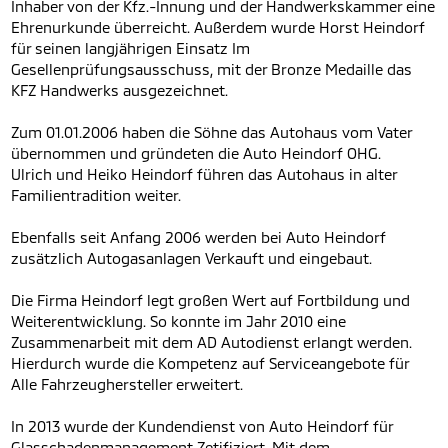
Inhaber von der Kfz.-Innung und der Handwerkskammer eine
Ehrenurkunde überreicht. Außerdem wurde Horst Heindorf
für seinen langjährigen Einsatz Im
Gesellenprüfungsausschuss, mit der Bronze Medaille das
KFZ Handwerks ausgezeichnet.
Zum 01.01.2006 haben die Söhne das Autohaus vom Vater
übernommen und gründeten die Auto Heindorf OHG.
Ulrich und Heiko Heindorf führen das Autohaus in alter
Familientradition weiter.
Ebenfalls seit Anfang 2006 werden bei Auto Heindorf
zusätzlich Autogasanlagen Verkauft und eingebaut.
Die Firma Heindorf legt großen Wert auf Fortbildung und
Weiterentwicklung. So konnte im Jahr 2010 eine
Zusammenarbeit mit dem AD Autodienst erlangt werden.
Hierdurch wurde die Kompetenz auf Serviceangebote für
Alle Fahrzeughersteller erweitert.
In 2013 wurde der Kundendienst von Auto Heindorf für
Glasschadenmanagement Zetifiziert. Mit dem