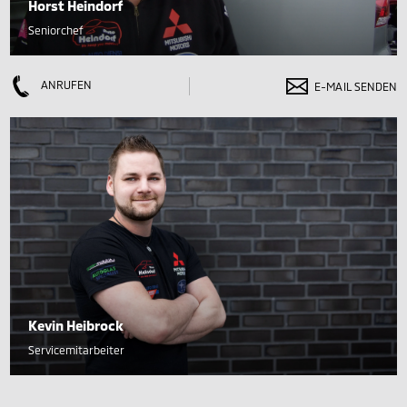
Horst Heindorf
Seniorchef
ANRUFEN
E-MAIL SENDEN
Kevin Heibrock
Servicemitarbeiter